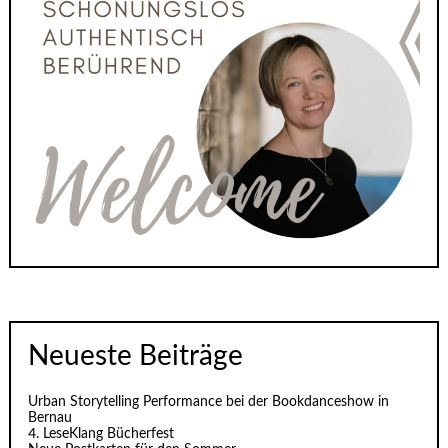
Neueste Beiträge
Urban Storytelling Performance bei der Bookdanceshow in
Bernau
4. LeseKlang Bücherfest