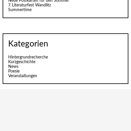
Neue Postkarten für den Sommer
7. Literaturfest Wandlitz
Summertime
Kategorien
Hintergrundrecherche
Kurzgeschichte
News
Poesie
Veranstaltungen