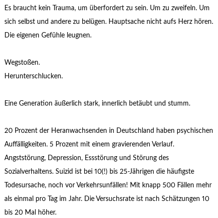
Es braucht kein Trauma, um überfordert zu sein. Um zu zweifeln. Um
sich selbst und andere zu belügen. Hauptsache nicht aufs Herz hören.
Die eigenen Gefühle leugnen.
Wegstoßen.
Herunterschlucken.
Eine Generation äußerlich stark, innerlich betäubt und stumm.
20 Prozent der Heranwachsenden in Deutschland haben psychischen
Auffälligkeiten. 5 Prozent mit einem gravierenden Verlauf.
Angststörung, Depression, Essstörung und Störung des
Sozialverhaltens. Suizid ist bei 10(!) bis 25-Jährigen die häufigste
Todesursache, noch vor Verkehrsunfällen! Mit knapp 500 Fällen mehr
als einmal pro Tag im Jahr. Die Versuchsrate ist nach Schätzungen 10
bis 20 Mal höher.