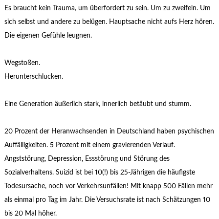
Es braucht kein Trauma, um überfordert zu sein. Um zu zweifeln. Um
sich selbst und andere zu belügen. Hauptsache nicht aufs Herz hören.
Die eigenen Gefühle leugnen.
Wegstoßen.
Herunterschlucken.
Eine Generation äußerlich stark, innerlich betäubt und stumm.
20 Prozent der Heranwachsenden in Deutschland haben psychischen
Auffälligkeiten. 5 Prozent mit einem gravierenden Verlauf.
Angststörung, Depression, Essstörung und Störung des
Sozialverhaltens. Suizid ist bei 10(!) bis 25-Jährigen die häufigste
Todesursache, noch vor Verkehrsunfällen! Mit knapp 500 Fällen mehr
als einmal pro Tag im Jahr. Die Versuchsrate ist nach Schätzungen 10
bis 20 Mal höher.