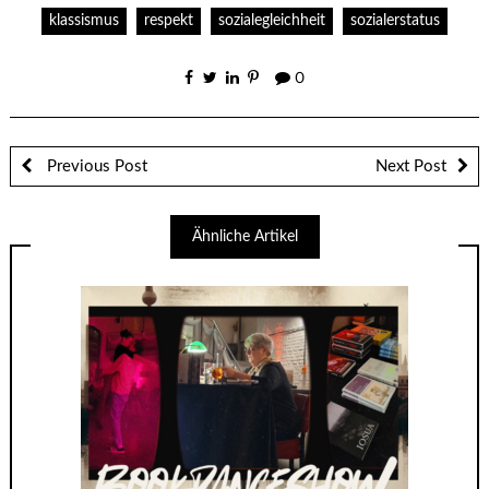
klassismus
respekt
sozialegleichheit
sozialerstatus
0
Previous Post
Next Post
Ähnliche Artikel